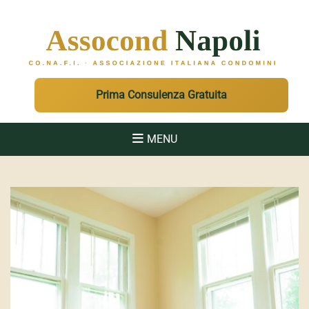
ASSOCOND
Associazione Italiana Condomini - Regione Campania e Sicilia
Prima Consulenza Gratuita
MENU