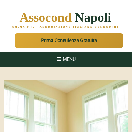
ASSOCOND
Associazione Italiana Condomini - Regione Campania e Sicilia
Prima Consulenza Gratuita
MENU