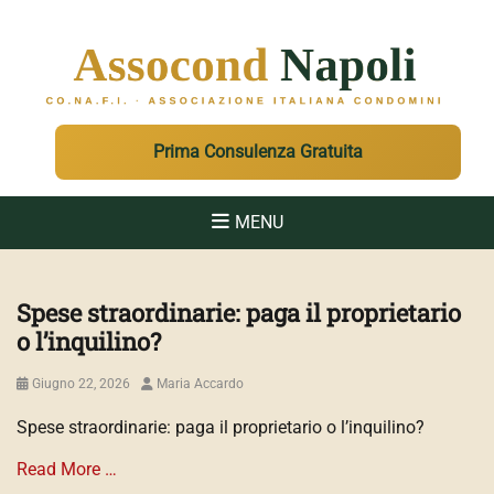
ASSOCOND
Associazione Italiana Condomini - Regione Campania e Sicilia
Prima Consulenza Gratuita
MENU
Spese straordinarie: paga il proprietario
o l’inquilino?
Posted
Author
Giugno 22, 2026
Maria Accardo
on
Spese straordinarie: paga il proprietario o l’inquilino?
Read More …