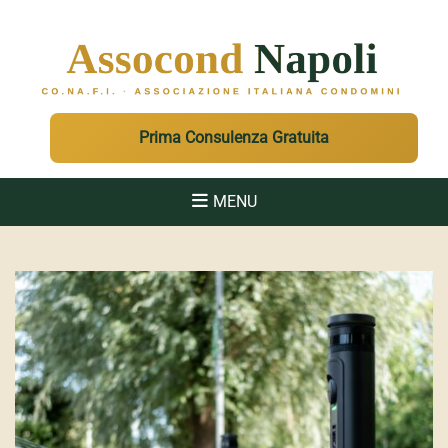
ASSOCOND
Associazione Italiana Condomini - Regione Campania e Sicilia
Prima Consulenza Gratuita
MENU