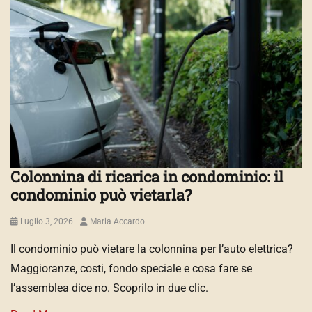
Colonnina di ricarica in condominio: il
condominio può vietarla?
Posted
Author
Luglio 3, 2026
Maria Accardo
on
Il condominio può vietare la colonnina per l’auto elettrica?
Maggioranze, costi, fondo speciale e cosa fare se
l’assemblea dice no. Scoprilo in due clic.