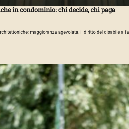
iche in condominio: chi decide, chi paga
architettoniche: maggioranza agevolata, il diritto del disabile a f