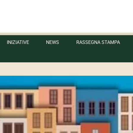
 Sicilia
INIZIATIVE
NEWS
RASSEGNA STAMPA