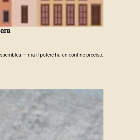
bera
ssemblea — ma il potere ha un confine preciso,