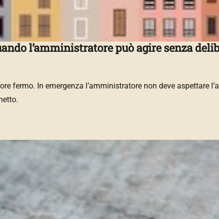
uando l’amministratore può agire senza deli
ore fermo. In emergenza l’amministratore non deve aspettare l’a
netto.