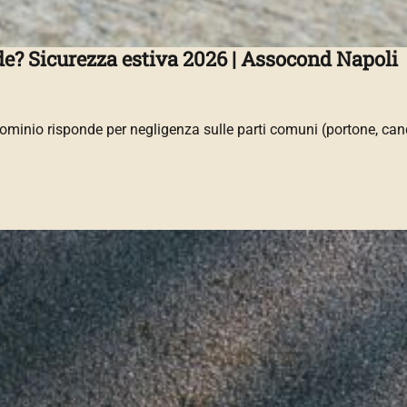
de? Sicurezza estiva 2026 | Assocond Napoli
minio risponde per negligenza sulle parti comuni (portone, canc