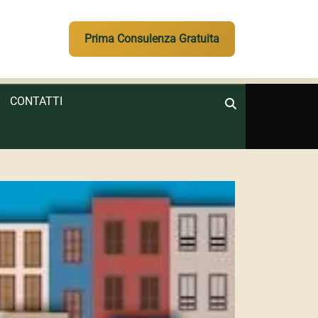
Prima Consulenza Gratuita
CONTATTI
Search