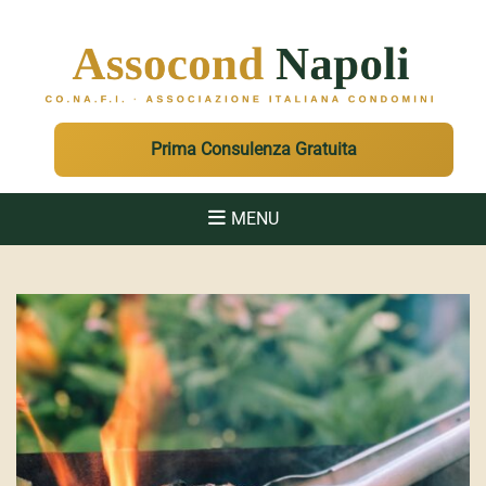
ASSOCOND
Associazione Italiana Condomini - Regione Campania e Sicilia
Prima Consulenza Gratuita
MENU