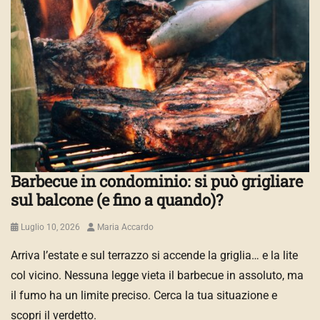
Barbecue in condominio: si può grigliare
sul balcone (e fino a quando)?
Posted
Author
Luglio 10, 2026
Maria Accardo
on
Arriva l’estate e sul terrazzo si accende la griglia… e la lite
col vicino. Nessuna legge vieta il barbecue in assoluto, ma
il fumo ha un limite preciso. Cerca la tua situazione e
scopri il verdetto.