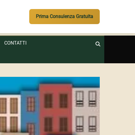
Prima Consulenza Gratuita
CONTATTI
Search