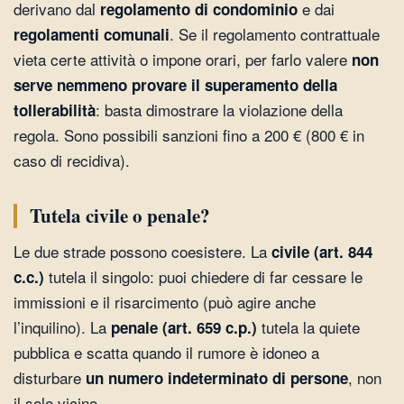
derivano dal
e dai
regolamento di condominio
. Se il regolamento contrattuale
regolamenti comunali
vieta certe attività o impone orari, per farlo valere
non
serve nemmeno provare il superamento della
: basta dimostrare la violazione della
tollerabilità
regola. Sono possibili sanzioni fino a 200 € (800 € in
caso di recidiva).
Tutela civile o penale?
Le due strade possono coesistere. La
civile (art. 844
tutela il singolo: puoi chiedere di far cessare le
c.c.)
immissioni e il risarcimento (può agire anche
l’inquilino). La
tutela la quiete
penale (art. 659 c.p.)
pubblica e scatta quando il rumore è idoneo a
disturbare
, non
un numero indeterminato di persone
il solo vicino.