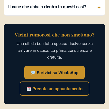
Il cane che abbaia rientra in questi casi?
Vicini rumorosi che non smettono?
Una diffida ben fatta spesso risolve senza
arrivare in causa. La prima consulenza è
gratuita.
Scrivici su WhatsApp
Prenota un appuntamento