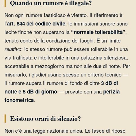
Quando un rumore è illegale?
Non ogni rumore fastidioso è vietato. Il riferimento è
l’
: le immissioni sonore sono
art. 844 del codice civile
lecite finché non superano la
,
“normale tollerabilità”
tenuto conto della condizione dei luoghi. È un limite
: lo stesso rumore può essere tollerabile in una
relativo
via trafficata e intollerabile in una palazzina silenziosa,
accettabile a mezzogiorno ma non alle due di notte. Per
misurarlo, i giudici usano spesso un criterio tecnico —
il rumore supera il rumore di fondo di oltre
3 dB di
— provato con una
notte e 5 dB di giorno
perizia
.
fonometrica
Esistono orari di silenzio?
Non c’è una legge nazionale unica. Le fasce di riposo