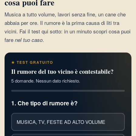
cosa puoi fare
Musica a tutto volume, lavori senza fine, un cane che
abbaia per ore. Il rumore è la prima causa di liti tra
vicini. Fai il test qui sotto: in un minuto scopri cosa puoi
fare
.
nel tuo caso
★ TEST GRATUITO
Il rumore del tuo vicino è contestabile?
5 domande. Nessun dato richiesto.
1. Che tipo di rumore è?
MUSICA, TV, FESTE AD ALTO VOLUME