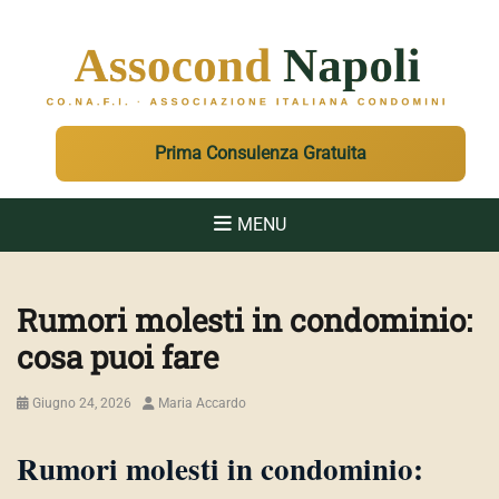
ASSOCOND
Associazione Italiana Condomini - Regione Campania e Sicilia
Prima Consulenza Gratuita
MENU
Rumori molesti in condominio:
cosa puoi fare
Posted
Author
Giugno 24, 2026
Maria Accardo
on
Rumori molesti in condominio: